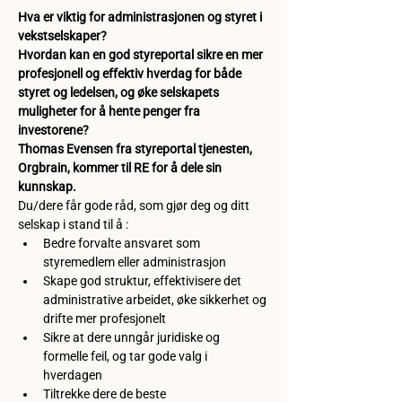
Hva er viktig for administrasjonen og styret i 
vekstselskaper?
Hvordan kan en god styreportal sikre en mer 
profesjonell og effektiv hverdag for både 
styret og ledelsen, og øke selskapets 
muligheter for å hente penger fra 
investorene?
Thomas Evensen fra styreportal tjenesten, 
Orgbrain, kommer til RE for å dele sin 
kunnskap. 
Du/dere får gode råd, som gjør deg og ditt 
selskap i stand til å :  
Bedre forvalte ansvaret som 
styremedlem eller administrasjon 
Skape god struktur, effektivisere det 
administrative arbeidet, øke sikkerhet og 
drifte mer profesjonelt 
Sikre at dere unngår juridiske og 
formelle feil, og tar gode valg i 
hverdagen 
Tiltrekke dere de beste 