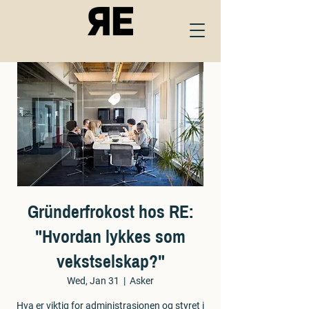
Gründerfrokost hos RE:
"Hvordan lykkes som
vekstselskap?"
Wed, Jan 31
  |  
Asker
Hva er viktig for administrasjonen og styret i