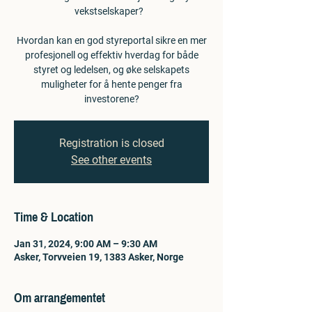
vekstselskaper?
Hvordan kan en god styreportal sikre en mer
profesjonell og effektiv hverdag for både
styret og ledelsen, og øke selskapets
muligheter for å hente penger fra
investorene?
Registration is closed
See other events
Time & Location
Jan 31, 2024, 9:00 AM – 9:30 AM
Asker, Torvveien 19, 1383 Asker, Norge
Om arrangementet