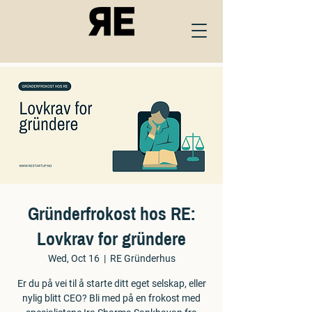
Gründerfrokost hos RE:
Lovkrav for gründere
Wed, Oct 16
  |  
RE Gründerhus
Er du på vei til å starte ditt eget selskap, eller
nylig blitt CEO? Bli med på en frokost med