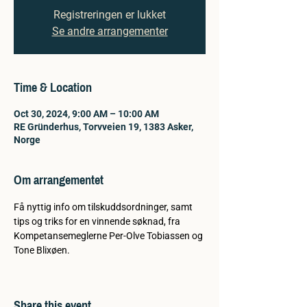
Registreringen er lukket
Se andre arrangementer
Time & Location
Oct 30, 2024, 9:00 AM – 10:00 AM
RE Gründerhus, Torvveien 19, 1383 Asker,
Norge
Om arrangementet
Få nyttig info om tilskuddsordninger, samt 
tips og triks for en vinnende søknad, fra 
Kompetansemeglerne Per-Olve Tobiassen og 
Tone Blixøen.
Share this event