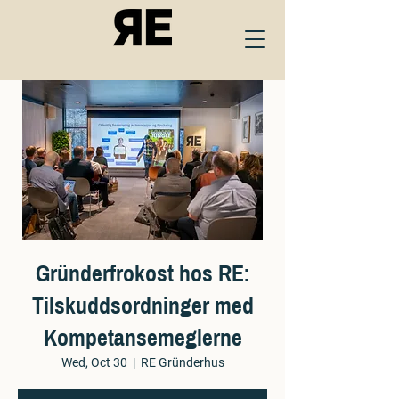
Gründerfrokost hos RE:
Tilskuddsordninger med
Kompetansemeglerne
Wed, Oct 30
  |  
RE Gründerhus