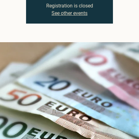
Registration is closed
See other events