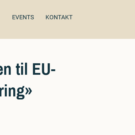
EVENTS
KONTAKT
n til EU-
ering»