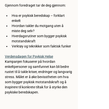
Gjennom foredraget tar de deg gjennom:
Hva er psykisk beredskap – forklart 
enkelt
Hvordan takler du motgang uten å 
miste deg selv?
Hverdagsrutiner som bygger psykisk 
motstandskraft
Verktøy og teknikker som faktisk funker
Verdensdagen for Psykisk Helse
Kampanjen fokuserer på hvordan 
enkeltpersoner og samfunnet kan bli bedre 
rustet til å takle kriser, endringer og langvarig 
stress. Målet er å øke bevisstheten om hva 
som bygger psykisk motstandskraft og å 
inspirere til konkrete tiltak for å styrke den 
psykiske beredskapen. 