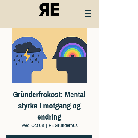
Gründerfrokost: Mental
styrke i motgang og
endring
Wed, Oct 08
  |  
RE Gründerhus