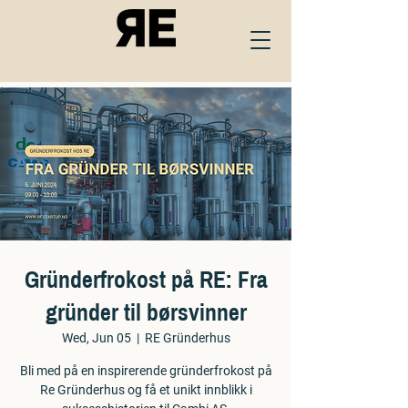
Gründerfrokost på RE: Fra
gründer til børsvinner
Wed, Jun 05
  |  
RE Gründerhus
Bli med på en inspirerende gründerfrokost på
Re Gründerhus og få et unikt innblikk i