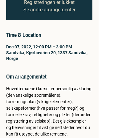
Registreringen er lukket
Se andre arrangementer
Time & Location
Dec 07, 2022, 12:00 PM – 3:00 PM
Sandvika, Kjørboveien 20, 1337 Sandvika,
Norge
Om arrangementet
Hovedtemaene i kurset er personlig avklaring 
(de vanskelige spørsmålene), 
forretningsplan (viktige elementer), 
selskapsformer (hva passer for meg?) og 
formelle krav, rettigheter og plikter (derunder 
registrering av selskap). Det gis eksempler, 
og henvisninger til viktige nettsteder hvor du 
kan få utdypet de ulike temaene.  