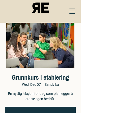
Grunnkurs i etablering
Wed, Dec 07
  |  
Sandvika
En nyttig leksjon for deg som planlegger å
starte egen bedrift.