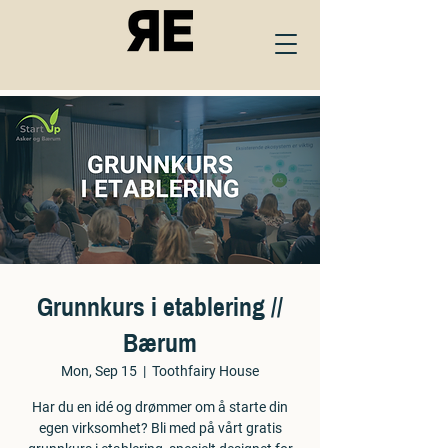
Grunnkurs i etablering //
Bærum
Mon, Sep 15
  |  
Toothfairy House
Har du en idé og drømmer om å starte din
egen virksomhet? Bli med på vårt gratis