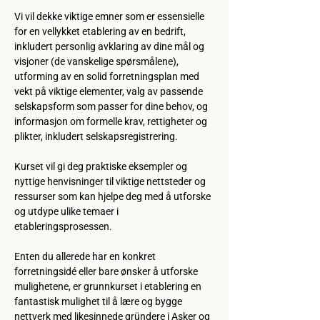
Vi vil dekke viktige emner som er essensielle 
for en vellykket etablering av en bedrift, 
inkludert personlig avklaring av dine mål og 
visjoner (de vanskelige spørsmålene), 
utforming av en solid forretningsplan med 
vekt på viktige elementer, valg av passende 
selskapsform som passer for dine behov, og 
informasjon om formelle krav, rettigheter og 
plikter, inkludert selskapsregistrering.
Kurset vil gi deg praktiske eksempler og 
nyttige henvisninger til viktige nettsteder og 
ressurser som kan hjelpe deg med å utforske 
og utdype ulike temaer i 
etableringsprosessen.
Enten du allerede har en konkret 
forretningsidé eller bare ønsker å utforske 
mulighetene, er grunnkurset i etablering en 
fantastisk mulighet til å lære og bygge 
nettverk med likesinnede gründere i Asker og 