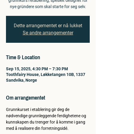
grunnkurs i etablering, spesielt designet for
nye gründere som skal starte for seg selv.
Dette arrangementet er nå lukket
Se andre arrangementer
Time & Location
Sep 15, 2025, 4:30 PM – 7:30 PM
Toothfairy House, Løkketangen 10B, 1337
Sandvika, Norge
Om arrangementet
Grunnkurset i etablering gir deg de 
nødvendige grunnleggende ferdighetene og 
kunnskapen du trenger for å komme i gang 
med å realisere din forretningsidé.