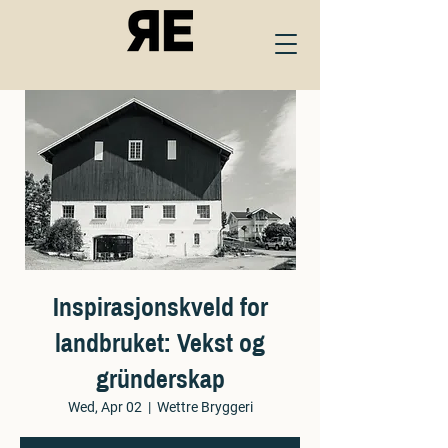
Inspirasjonskveld for
landbruket: Vekst og
gründerskap
Wed, Apr 02
  |  
Wettre Bryggeri