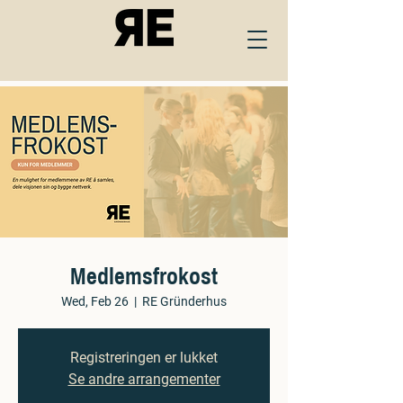
Medlemsfrokost
Wed, Feb 26
  |  
RE Gründerhus
Registreringen er lukket
Se andre arrangementer