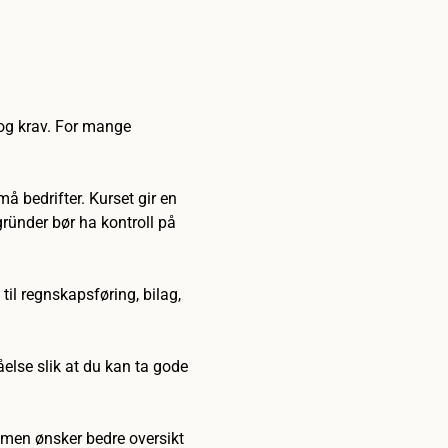
og krav. For mange 
må bedrifter. Kurset gir en 
ründer bør ha kontroll på 
til regnskapsføring, bilag, 
else slik at du kan ta gode 
 men ønsker bedre oversikt 