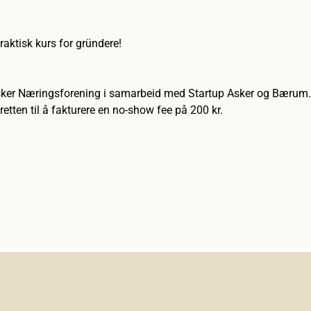
raktisk kurs for gründere!
sker Næringsforening i samarbeid med Startup Asker og Bærum
etten til å fakturere en no-show fee på 200 kr. 