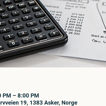
00 PM – 8:00 PM
rvveien 19, 1383 Asker, Norge