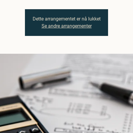
Dette arrangementet er nå lukket
Se andre arrangementer