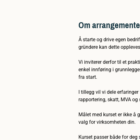
Om arrangemente
Å starte og drive egen bedr
gründere kan dette oppleves
Vi inviterer derfor til et pra
enkel innføring i grunnlegge
fra start.
I tillegg vil vi dele erfarin
rapportering, skatt, MVA o
Målet med kurset er ikke å g
valg for virksomheten din.
Kurset passer både for deg 