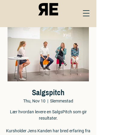
Salgspitch
Thu, Nov 10
  |  
Slemmestad
Lær hvordan levere en SalgsPitch som gir
resultater.
Kursholder Jens Kanden har bred erfaring fra