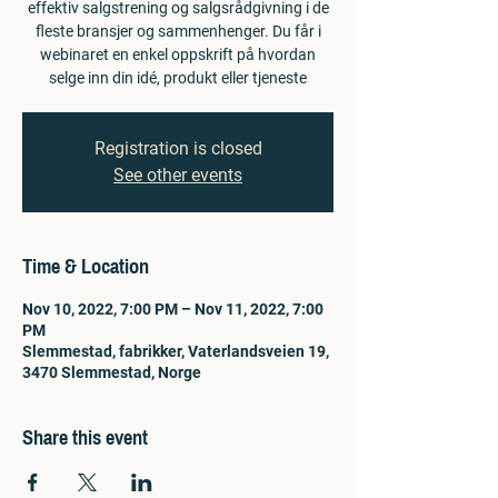
effektiv salgstrening og salgsrådgivning i de
fleste bransjer og sammenhenger. Du får i
webinaret en enkel oppskrift på hvordan
selge inn din idé, produkt eller tjeneste
Registration is closed
See other events
Time & Location
Nov 10, 2022, 7:00 PM – Nov 11, 2022, 7:00
PM
Slemmestad, fabrikker, Vaterlandsveien 19,
3470 Slemmestad, Norge
Share this event