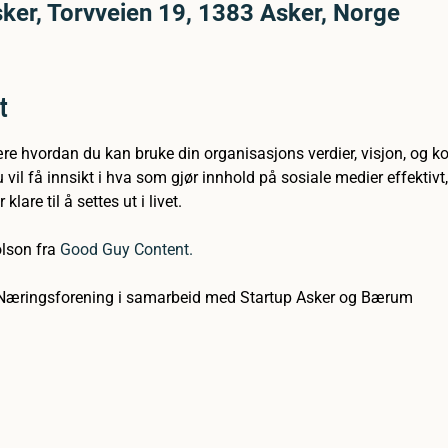
ker, Torvveien 19, 1383 Asker, Norge
t
re hvordan du kan bruke din organisasjons verdier, visjon, og ko
vil få innsikt i hva som gjør innhold på sosiale medier effektiv
are til å settes ut i livet.
lson fra 
Good Guy Content.
 Næringsforening i samarbeid med Startup Asker og Bærum