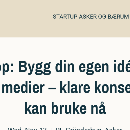
STARTUP ASKER OG BÆRUM
p: Bygg din egen idé
 medier – klare kons
kan bruke nå