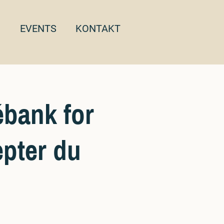
EVENTS
KONTAKT
bank for
epter du