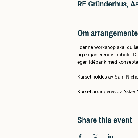
RE Gründerhus, As
Om arrangemente
I denne workshop skal du læ
og engasjerende innhold. Du 
egen idébank med konsepter kl
Kurset holdes av Sam Nicho
Kurset arrangeres av Asker
Share this event