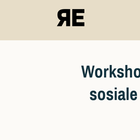
Worksho
sosiale