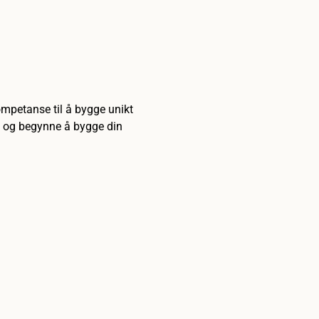
mpetanse til å bygge unikt 
t, og begynne å bygge din 