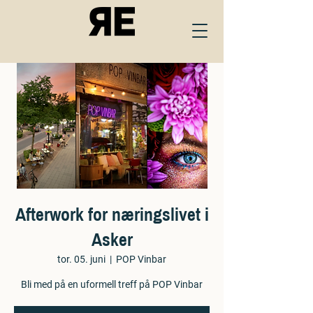
Afterwork for næringslivet i
Asker
tor. 05. juni
  |  
POP Vinbar
Bli med på en uformell treff på POP Vinbar