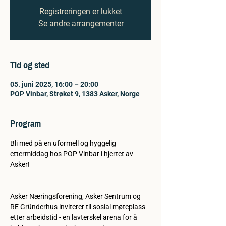
Registreringen er lukket
Se andre arrangementer
Tid og sted
05. juni 2025, 16:00 – 20:00
POP Vinbar, Strøket 9, 1383 Asker, Norge
Program
Bli med på en uformell og hyggelig 
ettermiddag hos POP Vinbar i hjertet av 
Asker!
Asker Næringsforening, Asker Sentrum og 
RE Gründerhus inviterer til sosial møteplass 
etter arbeidstid - en lavterskel arena for å 