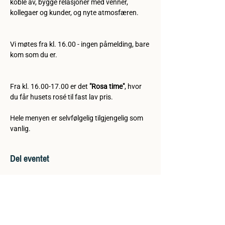
koble av, bygge relasjoner med venner, 
kollegaer og kunder, og nyte atmosfæren.
Vi møtes fra kl. 16.00 - ingen påmelding, bare 
kom som du er.
Fra kl. 16.00-17.00 er det 
"Rosa time"
, hvor 
du får husets rosé til fast lav pris.
Hele menyen er selvfølgelig tilgjengelig som 
vanlig. 
Del eventet