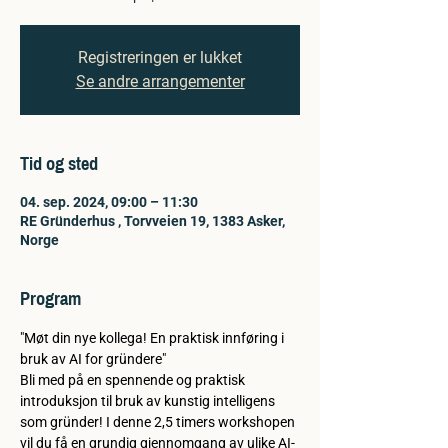
Registreringen er lukket
Se andre arrangementer
Tid og sted
04. sep. 2024, 09:00 – 11:30
RE Gründerhus , Torvveien 19, 1383 Asker,
Norge
Program
"Møt din nye kollega! En praktisk innføring i 
bruk av AI for gründere"
Bli med på en spennende og praktisk 
introduksjon til bruk av kunstig intelligens 
som gründer! I denne 2,5 timers workshopen 
vil du få en grundig gjennomgang av ulike AI-