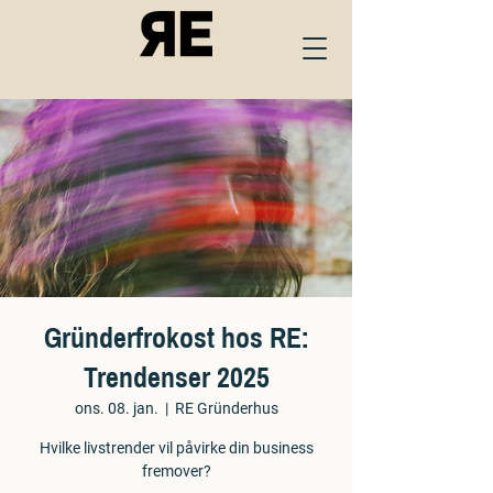
Gründerfrokost hos RE:
Trendenser 2025
ons. 08. jan.
  |  
RE Gründerhus
Hvilke livstrender vil påvirke din business
fremover?