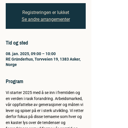
Registreringen er lukket
Se andre arrangementer
Tid og sted
08. jan. 2025, 09:00 – 10:00
RE Gründerhus, Torvveien 19, 1383 Asker,
Norge
Program
Vi starter 2025 med å se inn i fremtiden og 
en verden i rask forandring. Arbeidsmarked, 
vår oppfattelse av generasjoner og måten vi 
lever og spiser på er i sterk utvikling. Vi retter 
derfor fokus på disse temaene som hver og 
en kaster lys over de tendenser og 