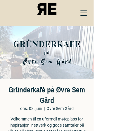
Gründerkafé på Øvre Sem
Gård
ons. 03. juni
  |  
Øvre Sem Gård
Velkommen til en uformell møteplass for
inspirasjon, nettverk og gode samtaler på