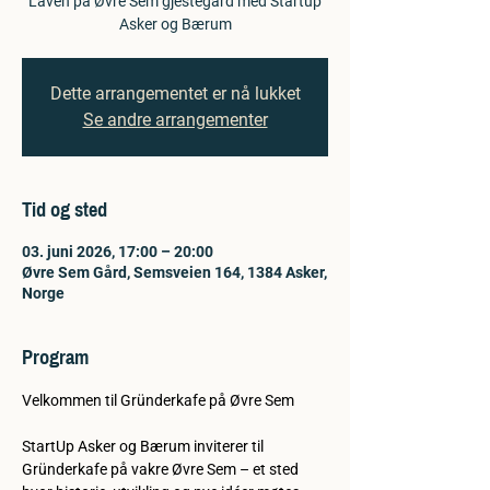
Låven på Øvre Sem gjestegård med Startup
Asker og Bærum
Dette arrangementet er nå lukket
Se andre arrangementer
Tid og sted
03. juni 2026, 17:00 – 20:00
Øvre Sem Gård, Semsveien 164, 1384 Asker,
Norge
Program
Velkommen til Gründerkafe på Øvre Sem
StartUp Asker og Bærum inviterer til 
Gründerkafe på vakre Øvre Sem – et sted 