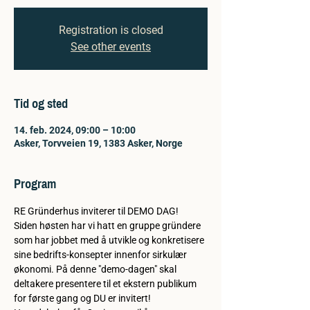
Registration is closed
See other events
Tid og sted
14. feb. 2024, 09:00 – 10:00
Asker, Torvveien 19, 1383 Asker, Norge
Program
RE Gründerhus inviterer til DEMO DAG!
Siden høsten har vi hatt en gruppe gründere 
som har jobbet med å utvikle og konkretisere 
sine bedrifts-konsepter innenfor sirkulær 
økonomi. På denne "demo-dagen" skal 
deltakere presentere til et ekstern publikum 
for første gang og DU er invitert! 