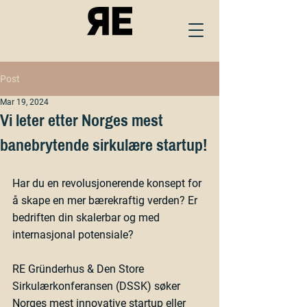
Post
Mar 19, 2024
Vi leter etter Norges mest
banebrytende sirkulære startup!
Har du en revolusjonerende konsept for 
å skape en mer bærekraftig verden? Er 
bedriften din 
skalerbar og med 
internasjonal potensiale?
RE Gründerhus & Den Store 
Sirkulærkonferansen (DSSK) søker 
Norges mest innovative startup eller 