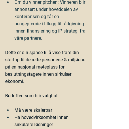
Om du vinner pitchen: 
Vinneren blir 
annonsert under hoveddelen av 
konferansen og får en 
pengepremie i tillegg til rådgivning 
innen finansiering og IP strategi fra 
våre partnere.
Dette er din sjanse til å vise fram din 
startup til de rette personene & miljøene 
på en nasjonal møteplass for 
beslutningstagere innen sirkulær 
økonomi.
Bedriften som blir valgt ut:
Må være skalerbar
Ha hovedvirksomhet innen 
sirkulære løsninger