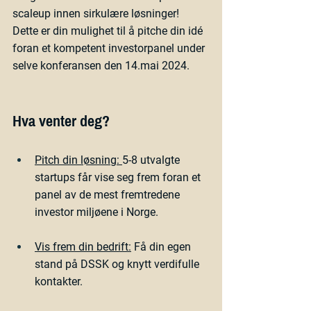
scaleup innen sirkulære løsninger! 
Dette er din mulighet til å pitche din idé 
foran et kompetent investorpanel under 
selve konferansen den 
14.mai 2024.
Hva venter deg?
Pitch din løsning: 
5-8 utvalgte 
startups får vise seg frem foran et 
panel av de mest fremtredene 
investor miljøene i Norge.
Vis frem din bedrift:
 Få din egen 
stand på DSSK og knytt verdifulle 
kontakter.